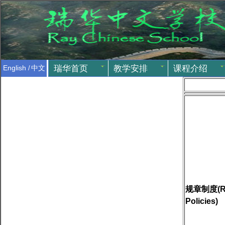
瑞华首页
教学安排
课程介绍
English
/
中文
规章制度(Reg
Policies)