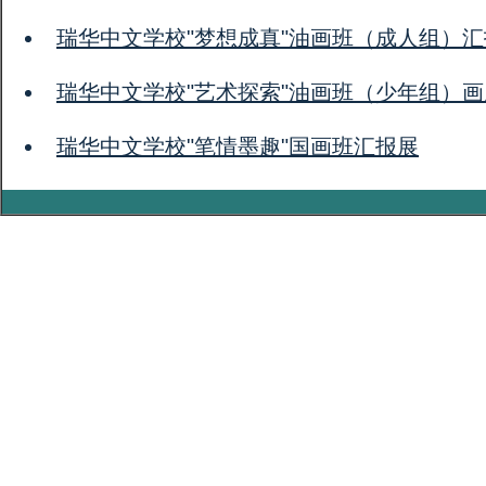
瑞华中文学校"梦想成真"油画班（成人组）
瑞华中文学校"艺术探索"油画班（少年组）画
瑞华中文学校"笔情墨趣"国画班汇报展