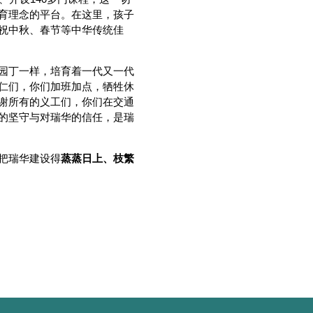
育理念的平台。在这里，孩子
祝中秋、春节等中华传统佳
园丁一样，培育着一代又一代
仁们，你们加班加点，牺牲休
谢所有的义工们，你们在交通
的坚守与对瑞华的信任，是瑞
把瑞华建设得
蒸蒸日上、枝繁