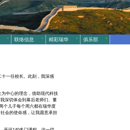
联络信息
精彩瑞华
俱乐部
华第二十一任校长。此刻，我深感
以学生为中心的理念，借助现代科技
，我深切体会到幕后老师们、董
两个儿子每个周六都在瑞华度
馈社会的使命感，让我愿意承担
开设140多门课程，这一切