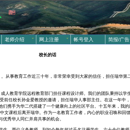
老师介绍
网上注册
帐号登入
简报/广告
校长的话
g Xiong）。从事教育工作近三十年，非常荣幸受到大家的信任，担任瑞
iversity）成人教育学院远程教育部门担任课程设计师。我们的团队秉持
年，我受前任校长孙金爱教授的邀请，担任瑞华人事部主任。在这一年中
他们携手为华二代搭建了一个健康向上的社区平台。十五年来，我的
P中文课程后离开瑞华。作为一名教育工作者，内心的职业召唤和回
与优秀华人同仁并肩共事的机会。
学生、两位义务教师，到如今每年超过千名注册学生、六十余位教师、